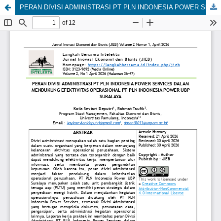
PERAN DIVISI ADMINISTRASI PT PLN INDONESIA POWER SERVICES DALAM MENDUKUNG EFEKTIVITAS OPERASIONAL PT PLN INDONESIA POWER UBP SURALAYA