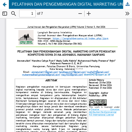
PELATIHAN DAN PENGEMBANGAN DIGITAL MARKETING UNTUK PENGUATAN KOMPETENSI SISWA DI MA ASHHABUL MAIMANAH SAMPANG