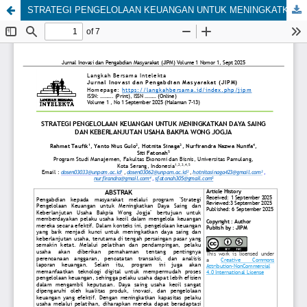
STRATEGI PENGELOLAAN KEUANGAN UNTUK MENINGKATKAN DAYA SAING DAN KEBERLANJUTAN USAHA BAKPIA WONG JOGJA