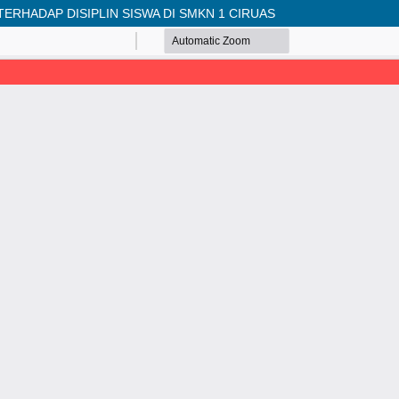
RHADAP DISIPLIN SISWA DI SMKN 1 CIRUAS