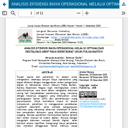
ANALISIS EFISIENSI BIAYA OPERASIONAL MELALUI OPTIMALISASI DIGITALISASI ARSIP PADA SEKRETARIAT UMUM POLDA BANTEN