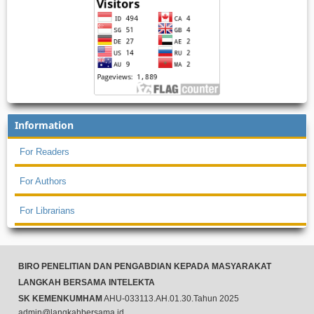
Information
For Readers
For Authors
For Librarians
BIRO PENELITIAN DAN PENGABDIAN KEPADA MASYARAKAT
LANGKAH BERSAMA INTELEKTA
SK KEMENKUMHAM
AHU-033113.AH.01.30.Tahun 2025
admin@langkahbersama.id