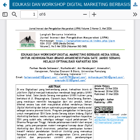
EDUKASI DAN WORKSHOP DIGITAL MARKETING BERBASIS MEDIA SOSIAL UNTUK MENINGKATKAN BRAND AWARENESS PADA SATE JANDO SERANG MELALUI OPTIMALISASI KAPASITAS SDM