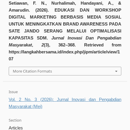
Setiawan, F. N., Nurhalimah, Handayani, A., &
Amarudin. (2026). EDUKASI DAN WORKSHOP
DIGITAL MARKETING BERBASIS MEDIA SOSIAL
UNTUK MENINGKATKAN BRAND AWARENESS PADA
SATE JANDO SERANG MELALUI OPTIMALISASI
KAPASITAS SDM.
Jurnal Inovasi Dan Pengabdian
Masyarakat
,
2
(3), 362–368. Retrieved from
https://langkahbersama.id/index.php/jipm/article/view/1
07
More Citation Formats
Issue
Vol. 2 No. 3 (2026): Jurnal Inovasi dan Pengabdian
Masyarakat (Mei)
Section
Articles