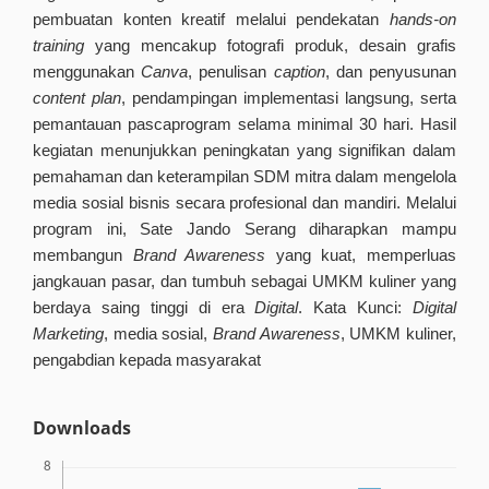
pembuatan konten kreatif melalui pendekatan
hands-on
training
yang mencakup fotografi produk, desain grafis
menggunakan
Canva
, penulisan
caption
, dan penyusunan
content
plan
, pendampingan implementasi langsung, serta
pemantauan pascaprogram selama minimal 30 hari. Hasil
kegiatan menunjukkan peningkatan yang signifikan dalam
pemahaman dan keterampilan SDM mitra dalam mengelola
media sosial bisnis secara profesional dan mandiri. Melalui
program ini, Sate Jando Serang diharapkan mampu
membangun
Brand Awareness
yang kuat, memperluas
jangkauan pasar, dan tumbuh sebagai UMKM kuliner yang
berdaya saing tinggi di era
Digital
. Kata Kunci:
Digital
Marketing
, media sosial,
Brand Awareness
, UMKM kuliner,
pengabdian kepada masyarakat
Downloads