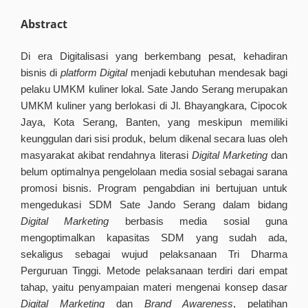
Abstract
Di era Digitalisasi yang berkembang pesat, kehadiran
bisnis di
platform Digital
menjadi kebutuhan mendesak bagi
pelaku UMKM kuliner lokal. Sate Jando Serang merupakan
UMKM kuliner yang berlokasi di Jl. Bhayangkara, Cipocok
Jaya, Kota Serang, Banten, yang meskipun memiliki
keunggulan dari sisi produk, belum dikenal secara luas oleh
masyarakat akibat rendahnya literasi
Digital Marketing
dan
belum optimalnya pengelolaan media sosial sebagai sarana
promosi bisnis. Program pengabdian ini bertujuan untuk
mengedukasi SDM Sate Jando Serang dalam bidang
Digital Marketing
berbasis media sosial guna
mengoptimalkan kapasitas SDM yang sudah ada,
sekaligus sebagai wujud pelaksanaan Tri Dharma
Perguruan Tinggi. Metode pelaksanaan terdiri dari empat
tahap, yaitu penyampaian materi mengenai konsep dasar
Digital Marketing
dan
Brand Awareness
, pelatihan