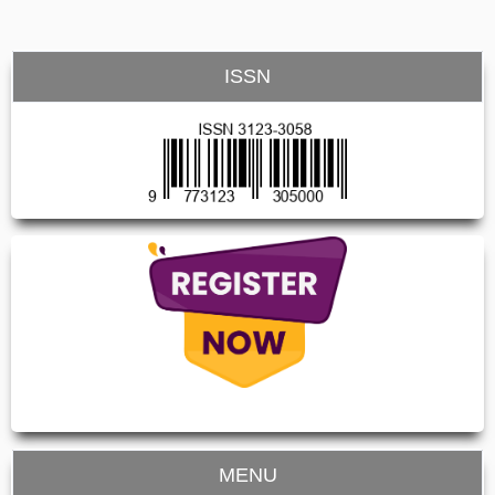
ISSN
MENU