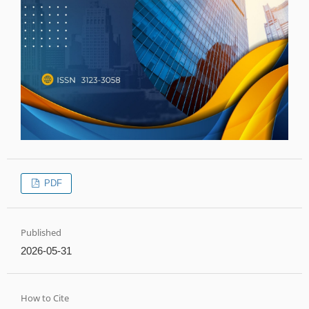
PDF
Published
2026-05-31
How to Cite