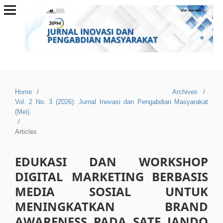
Home
/
Archives
/
Vol. 2 No. 3 (2026): Jurnal Inovasi dan Pengabdian Masyarakat
(Mei)
/
Articles
EDUKASI DAN WORKSHOP
DIGITAL MARKETING BERBASIS
MEDIA SOSIAL UNTUK
MENINGKATKAN BRAND
AWARENESS PADA SATE JANDO