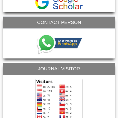
CONTACT PERSON
JOURNAL VISITOR