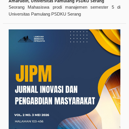
Amarudin,
Universitas Pamulang PSDKU Serang
Seorang Mahasiswa prodi manajemen semester 5 di
Universitas Pamulang PSDKU Serang