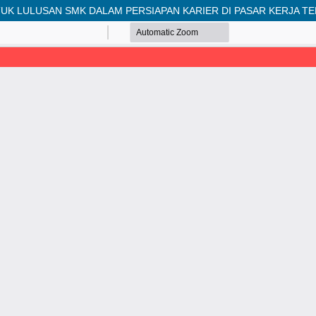
TUK LULUSAN SMK DALAM PERSIAPAN KARIER DI PASAR KERJA T