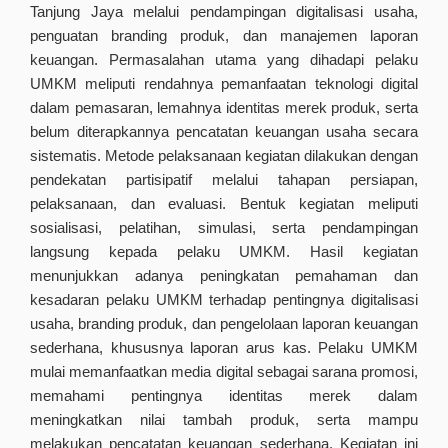
Tanjung Jaya melalui pendampingan digitalisasi usaha,
penguatan branding produk, dan manajemen laporan
keuangan. Permasalahan utama yang dihadapi pelaku
UMKM meliputi rendahnya pemanfaatan teknologi digital
dalam pemasaran, lemahnya identitas merek produk, serta
belum diterapkannya pencatatan keuangan usaha secara
sistematis. Metode pelaksanaan kegiatan dilakukan dengan
pendekatan partisipatif melalui tahapan persiapan,
pelaksanaan, dan evaluasi. Bentuk kegiatan meliputi
sosialisasi, pelatihan, simulasi, serta pendampingan
langsung kepada pelaku UMKM. Hasil kegiatan
menunjukkan adanya peningkatan pemahaman dan
kesadaran pelaku UMKM terhadap pentingnya digitalisasi
usaha, branding produk, dan pengelolaan laporan keuangan
sederhana, khususnya laporan arus kas. Pelaku UMKM
mulai memanfaatkan media digital sebagai sarana promosi,
memahami pentingnya identitas merek dalam
meningkatkan nilai tambah produk, serta mampu
melakukan pencatatan keuangan sederhana. Kegiatan ini