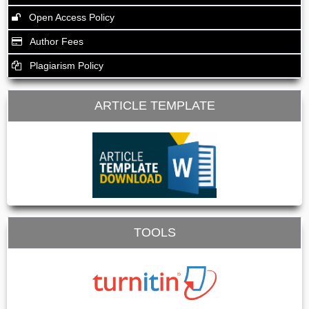
Open Access Policy
Author Fees
Plagiarism Policy
ARTICLE TEMPLATE
TOOLS