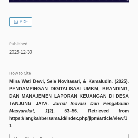
PDF
Published
2025-12-30
How to Cite
Mina Wati Dewi, Sela Novitasari, & Kamaludin. (2025).
PENDAMPINGAN DIGITALISASI UMKM, BRANDING,
DAN MANAJEMEN LAPORAN KEUANGAN DI DESA
TANJUNG JAYA.
Jurnal Inovasi Dan Pengabdian
Masyarakat
,
1
(2), 53–56. Retrieved from
https://langkahbersama.id/index.php/jipm/article/view/1
1