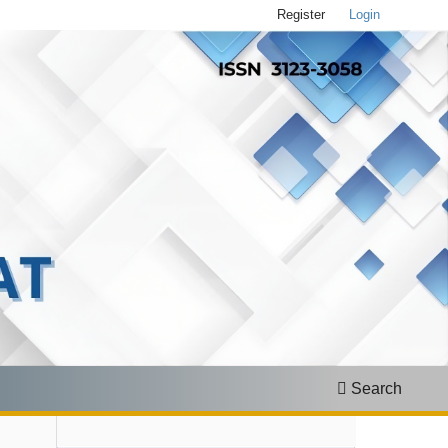
Register
Login
Search