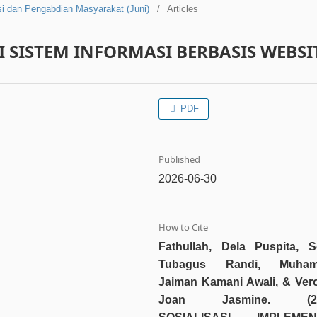
asi dan Pengabdian Masyarakat (Juni)
/
Articles
I SISTEM INFORMASI BERBASIS WEBSI
PDF
Published
2026-06-30
How to Cite
Fathullah, Dela Puspita, S
Tubagus Randi, Muha
Jaiman Kamani Awali, & Ver
Joan Jasmine. (202