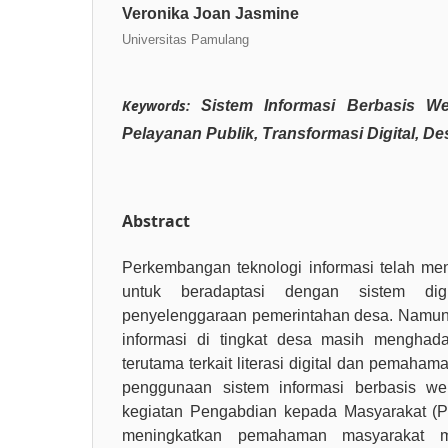
Veronika Joan Jasmine
Universitas Pamulang
Keywords:
Sistem Informasi Berbasis Webs
Pelayanan Publik, Transformasi Digital, D
Abstract
Perkembangan teknologi informasi telah me
untuk beradaptasi dengan sistem dig
penyelenggaraan pemerintahan desa. Namun,
informasi di tingkat desa masih menghada
terutama terkait literasi digital dan pemah
penggunaan sistem informasi berbasis web
kegiatan Pengabdian kepada Masyarakat (PK
meningkatkan pemahaman masyarakat m