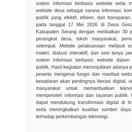
sistem informasi berbasis website serta
website desa sebagai sarana informasi, ko
publik yang efektif, efisien, dan transpara
pada tanggal 17 Mei 2026 di Desa Gosa
Kabupaten Serang dengan melibatkan 30 pes
perangkat desa, tokoh masyarakat, pe
setempat. Metode pelaksanaan meliputi so
materi, diskusi interaktif, dan sesi tanya j
sistem informasi berbasis website dala
publik. Hasil kegiatan menunjukkan adanya
peserta mengenai fungsi dan manfaat webs
kesadaran akan pentingnya literasi digital, 
masyarakat untuk memanfaatkan tekno
memperoleh informasi dan layanan publik. 
dapat mendukung transformasi digital di 
serta meningkatkan kualitas sumber daya
terhadap perkembangan teknologi.