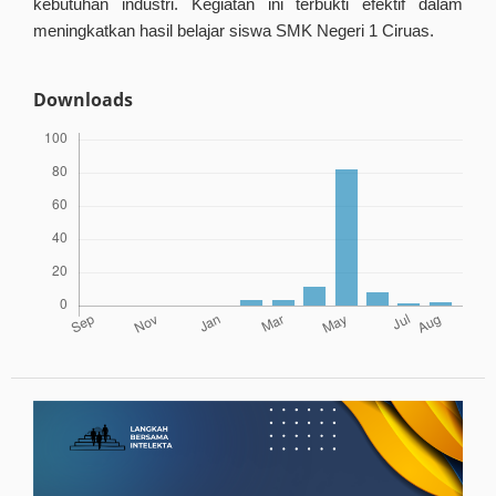
kebutuhan industri. Kegiatan ini terbukti efektif dalam
meningkatkan hasil belajar siswa SMK Negeri 1 Ciruas.
Downloads