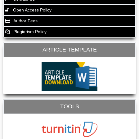
Open Access Policy
Author Fees
Plagiarism Policy
ARTICLE TEMPLATE
TOOLS