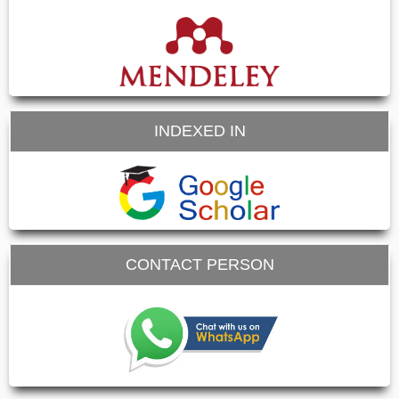
INDEXED IN
CONTACT PERSON