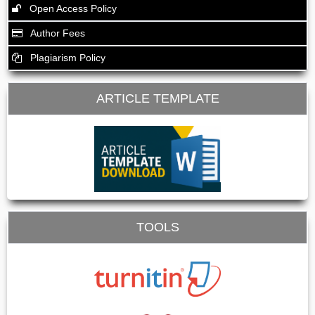
Open Access Policy
Author Fees
Plagiarism Policy
ARTICLE TEMPLATE
TOOLS