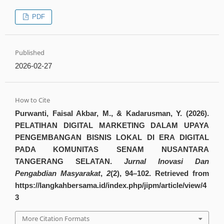
PDF
Published
2026-02-27
How to Cite
Purwanti, Faisal Akbar, M., & Kadarusman, Y. (2026).
PELATIHAN DIGITAL MARKETING DALAM UPAYA
PENGEMBANGAN BISNIS LOKAL DI ERA DIGITAL
PADA KOMUNITAS SENAM NUSANTARA
TANGERANG SELATAN.
Jurnal Inovasi Dan
Pengabdian Masyarakat
,
2
(2), 94–102. Retrieved from
https://langkahbersama.id/index.php/jipm/article/view/4
3
More Citation Formats