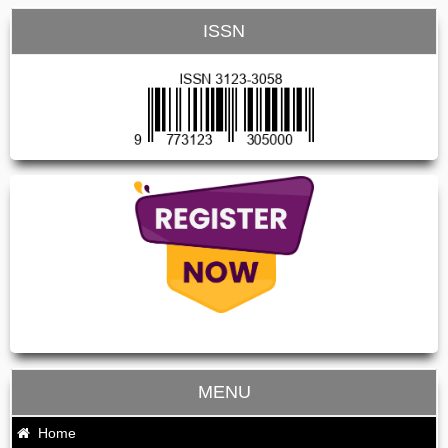
ISSN
MENU
Home