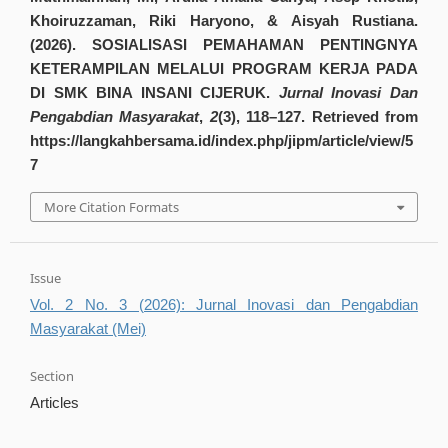
Khoiruzzaman, Riki Haryono, & Aisyah Rustiana.
(2026). SOSIALISASI PEMAHAMAN PENTINGNYA
KETERAMPILAN MELALUI PROGRAM KERJA PADA
DI SMK BINA INSANI CIJERUK.
Jurnal Inovasi Dan
Pengabdian Masyarakat
,
2
(3), 118–127. Retrieved from
https://langkahbersama.id/index.php/jipm/article/view/5
7
More Citation Formats
Issue
Vol. 2 No. 3 (2026): Jurnal Inovasi dan Pengabdian
Masyarakat (Mei)
Section
Articles