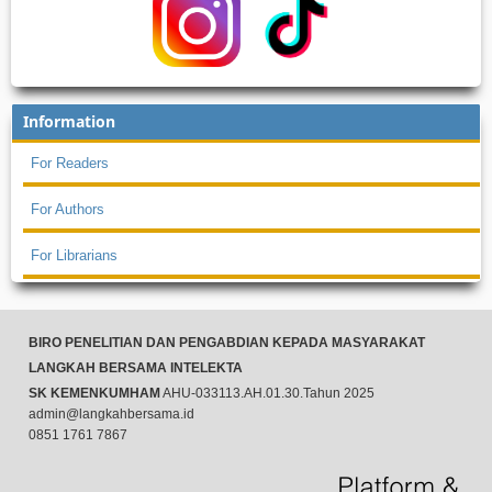
Information
For Readers
For Authors
For Librarians
BIRO PENELITIAN DAN PENGABDIAN KEPADA MASYARAKAT
LANGKAH BERSAMA INTELEKTA
SK KEMENKUMHAM
AHU-033113.AH.01.30.Tahun 2025
admin@langkahbersama.id
0851 1761 7867