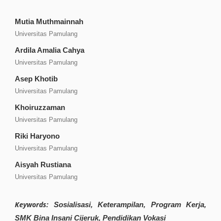
Mutia Muthmainnah
Universitas Pamulang
Ardila Amalia Cahya
Universitas Pamulang
Asep Khotib
Universitas Pamulang
Khoiruzzaman
Universitas Pamulang
Riki Haryono
Universitas Pamulang
Aisyah Rustiana
Universitas Pamulang
Keywords:
Sosialisasi, Keterampilan, Program Kerja,
SMK Bina Insani Cijeruk, Pendidikan Vokasi